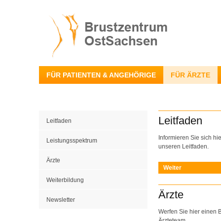
FÜR PATIENTEN & ANGEHÖRIGE
FÜR ÄRZTE
Leitfaden
Leitfaden
Informieren Sie sich hi
Leistungsspektrum
unseren Leitfaden.
Ärzte
Weiter
Weiterbildung
Ärzte
Newsletter
Werfen Sie hier einen B
Ärzteteam.