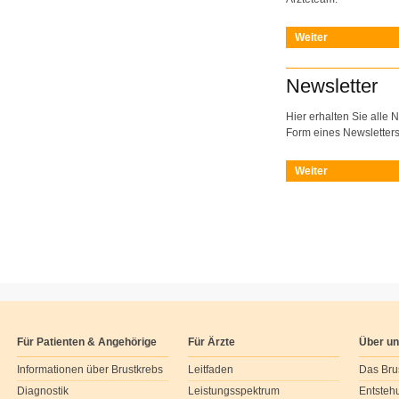
Weiter
Newsletter
Hier erhalten Sie alle 
Form eines Newsletters
Weiter
Für Patienten & Angehörige
Für Ärzte
Über u
Informationen über Brustkrebs
Leitfaden
Das Bru
Diagnostik
Leistungsspektrum
Entsteh