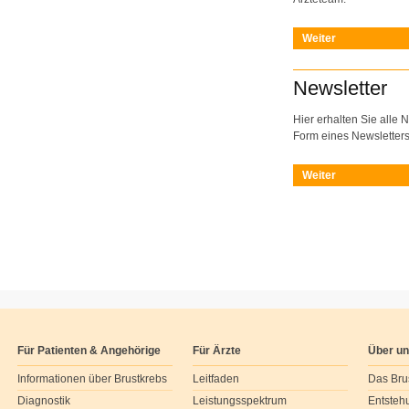
Weiter
Newsletter
Hier erhalten Sie alle 
Form eines Newsletters
Weiter
Für Patienten & Angehörige
Für Ärzte
Über u
Informationen über Brustkrebs
Leitfaden
Das Bru
Diagnostik
Leistungsspektrum
Entsteh