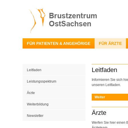
FÜR PATIENTEN & ANGEHÖRIGE
FÜR ÄRZTE
Leitfaden
Leitfaden
Informieren Sie sich hi
Leistungsspektrum
unseren Leitfaden.
Ärzte
Weiter
Weiterbildung
Ärzte
Newsletter
Werfen Sie hier einen B
Ärzteteam.