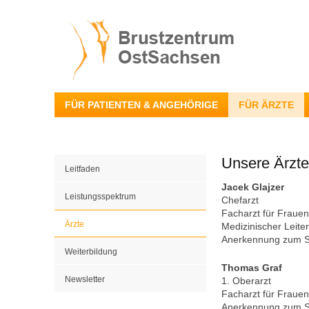
FÜR PATIENTEN & ANGEHÖRIGE
FÜR ÄRZTE
Unsere Ärzte
Leitfaden
Jacek Glajzer
Leistungsspektrum
Chefarzt
Facharzt für Frauen
Ärzte
Medizinischer Leite
Anerkennung zum 
Weiterbildung
Thomas Graf
Newsletter
1. Oberarzt
Facharzt für Frauen
Anerkennung zum 