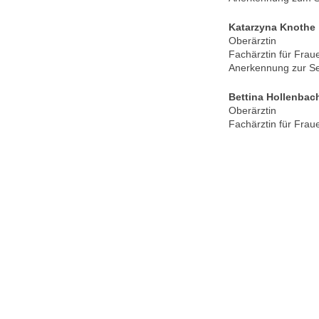
Katarzyna Knothe
Oberärztin
Fachärztin für Frau
Anerkennung zur S
Bettina Hollenbac
Oberärztin
Fachärztin für Frau