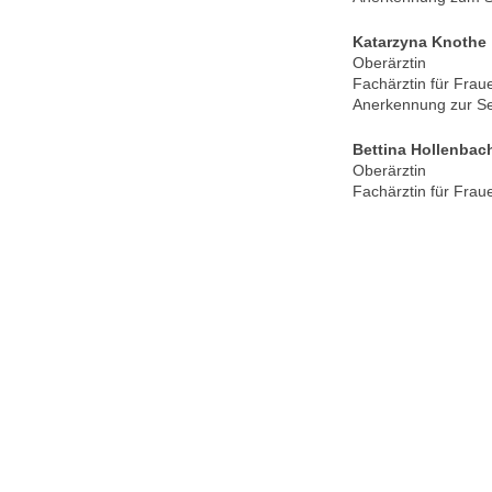
Katarzyna Knothe
Oberärztin
Fachärztin für Frau
Anerkennung zur S
Bettina Hollenbac
Oberärztin
Fachärztin für Frau