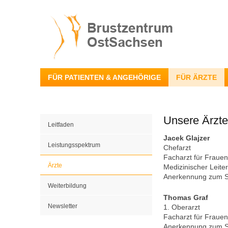
FÜR PATIENTEN & ANGEHÖRIGE
FÜR ÄRZTE
Unsere Ärzte
Leitfaden
Jacek Glajzer
Leistungsspektrum
Chefarzt
Facharzt für Frauen
Ärzte
Medizinischer Leite
Anerkennung zum 
Weiterbildung
Thomas Graf
Newsletter
1. Oberarzt
Facharzt für Frauen
Anerkennung zum 