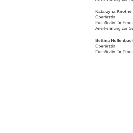
Katarzyna Knothe
Oberärztin
Fachärztin für Frau
Anerkennung zur S
Bettina Hollenbac
Oberärztin
Fachärztin für Frau