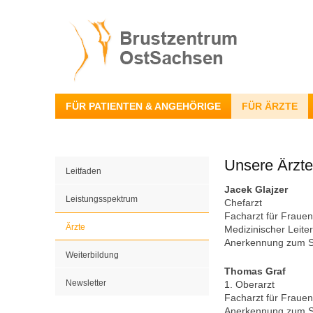
FÜR PATIENTEN & ANGEHÖRIGE
FÜR ÄRZTE
Unsere Ärzte
Leitfaden
Jacek Glajzer
Leistungsspektrum
Chefarzt
Facharzt für Frauen
Ärzte
Medizinischer Leite
Anerkennung zum 
Weiterbildung
Thomas Graf
Newsletter
1. Oberarzt
Facharzt für Frauen
Anerkennung zum 