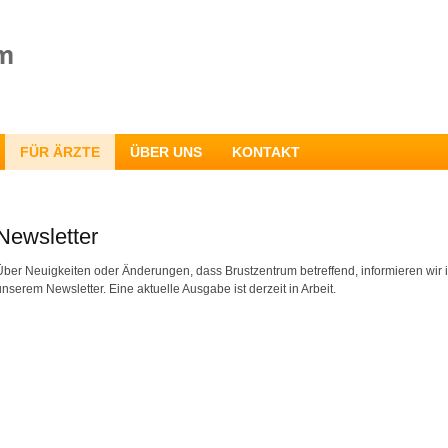
FÜR ÄRZTE
ÜBER UNS
KONTAKT
Newsletter
Über Neuigkeiten oder Änderungen, dass Brustzentrum betreffend, informieren wir 
unserem Newsletter. Eine aktuelle Ausgabe ist derzeit in Arbeit.