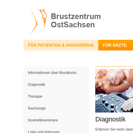
FÜR PATIENTEN & ANGEHÖRIGE
FÜR ÄRZTE
Informationen über Brustkrebs
Diagnostik
Therapie
Nachsorge
Diagnostik
Kosmetikseminare
Erfahren Sie mehr über
Links und Adressen