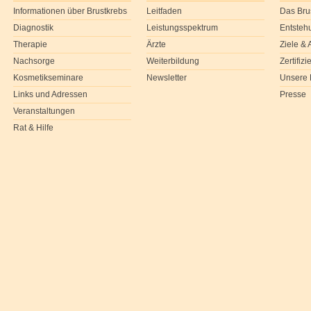
Informationen über Brustkrebs
Leitfaden
Das Bru
Diagnostik
Leistungsspektrum
Entsteh
Therapie
Ärzte
Ziele &
Nachsorge
Weiterbildung
Zertifiz
Kosmetikseminare
Newsletter
Unsere 
Links und Adressen
Presse
Veranstaltungen
Rat & Hilfe