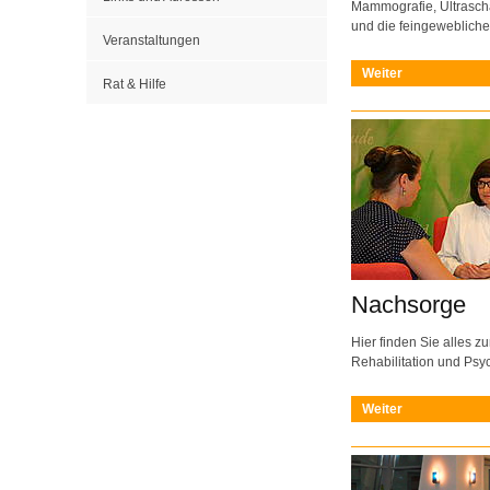
Mammografie, Ultrasch
und die feingeweblich
Veranstaltungen
Weiter
Rat & Hilfe
Nachsorge
Hier finden Sie alles 
Rehabilitation und Ps
Weiter