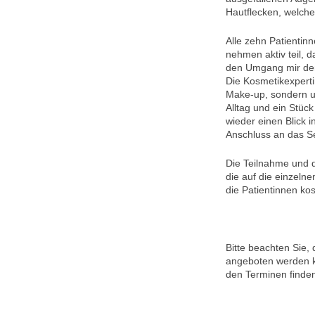
Hautflecken, welche
Alle zehn Patientin
nehmen aktiv teil, d
den Umgang mir de
Die Kosmetikexpertin
Make-up, sondern um
Alltag und ein Stüc
wieder einen Blick 
Anschluss an das 
Die Teilnahme und 
die auf die einzeln
die Patientinnen kos
Bitte beachten Sie, 
angeboten werden k
den Terminen finde