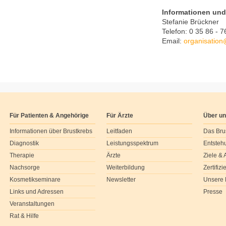
Informationen un
Stefanie Brückner
Telefon: 0 35 86 - 
Email:
organisation
Für Patienten & Angehörige
Für Ärzte
Über u
Informationen über Brustkrebs
Leitfaden
Das Bru
Diagnostik
Leistungsspektrum
Entsteh
Therapie
Ärzte
Ziele &
Nachsorge
Weiterbildung
Zertifiz
Kosmetikseminare
Newsletter
Unsere 
Links und Adressen
Presse
Veranstaltungen
Rat & Hilfe