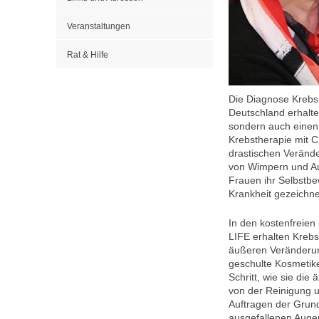
Veranstaltungen
Rat & Hilfe
Die Diagnose Krebs,
Deutschland erhalte
sondern auch einen 
Krebstherapie mit 
drastischen Veränd
von Wimpern und Aug
Frauen ihr Selbstbe
Krankheit gezeichn
In den kostenfreie
LIFE erhalten Krebs
äußeren Veränderun
geschulte Kosmetike
Schritt, wie sie di
von der Reinigung u
Auftragen der Grun
ausgefallenen Auge