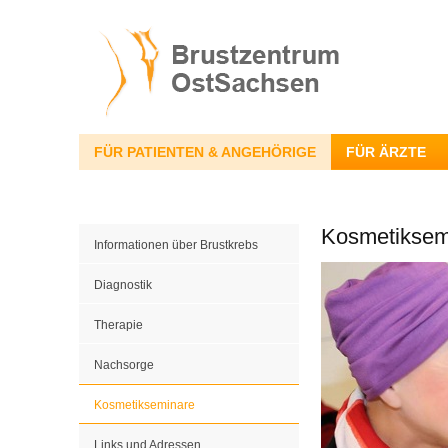
FÜR PATIENTEN & ANGEHÖRIGE
FÜR ÄRZTE
Kosmetiksem
Informationen über Brustkrebs
Diagnostik
Therapie
Nachsorge
Kosmetikseminare
Links und Adressen