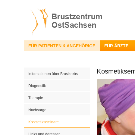
FÜR PATIENTEN & ANGEHÖRIGE
FÜR ÄRZTE
Kosmetiksem
Informationen über Brustkrebs
Diagnostik
Therapie
Nachsorge
Kosmetikseminare
Links und Adressen