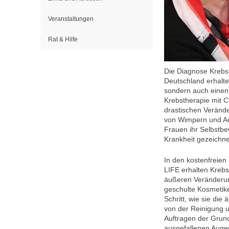
Veranstaltungen
Rat & Hilfe
Die Diagnose Krebs,
Deutschland erhalte
sondern auch einen 
Krebstherapie mit 
drastischen Veränd
von Wimpern und Aug
Frauen ihr Selbstbe
Krankheit gezeichn
In den kostenfreie
LIFE erhalten Krebs
äußeren Veränderun
geschulte Kosmetike
Schritt, wie sie di
von der Reinigung u
Auftragen der Grun
ausgefallenen Auge