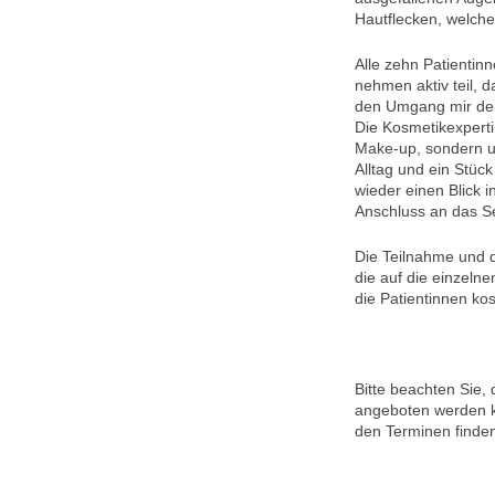
Hautflecken, welche
Alle zehn Patientin
nehmen aktiv teil, d
den Umgang mir de
Die Kosmetikexpertin
Make-up, sondern um
Alltag und ein Stüc
wieder einen Blick 
Anschluss an das 
Die Teilnahme und 
die auf die einzeln
die Patientinnen kos
Bitte beachten Sie, 
angeboten werden k
den Terminen finde