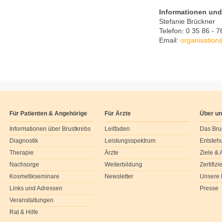
Informationen un
Stefanie Brückner
Telefon: 0 35 86 - 
Email:
organisation
Für Patienten & Angehörige
Für Ärzte
Über u
Informationen über Brustkrebs
Leitfaden
Das Bru
Diagnostik
Leistungsspektrum
Entsteh
Therapie
Ärzte
Ziele &
Nachsorge
Weiterbildung
Zertifiz
Kosmetikseminare
Newsletter
Unsere 
Links und Adressen
Presse
Veranstaltungen
Rat & Hilfe