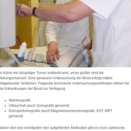
Je früher ein bösartiger Tumor entdeckt wird, umso größer sind die
Heilungschancen. Eine genauere Untersuchung der Brust erfolgt mittels
bildgebender Verfahren. Folgende technische Untersuchungsmethoden stehen für
die Erkrankungen der Brust zur Verfügung:
Mammografie
Ultraschall (auch Sonografie genannt)
Kernspintomografie (auch Magnetresonanztomografie, KST, MRT
genannt)
Neben den drei wichtigsten hier aufgeführten Methoden gibt es noch zahlreiche