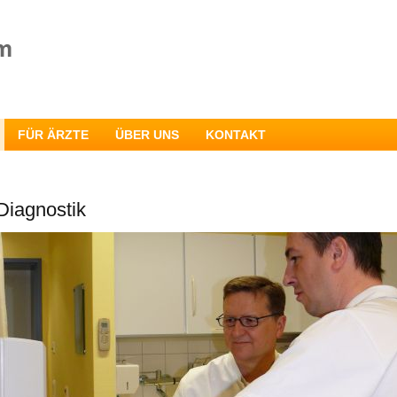
FÜR ÄRZTE
ÜBER UNS
KONTAKT
Diagnostik