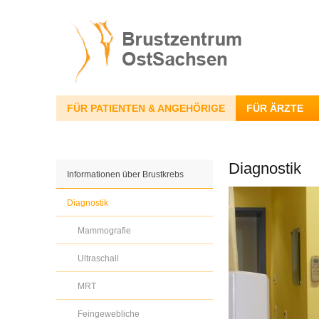
FÜR PATIENTEN & ANGEHÖRIGE
FÜR ÄRZTE
Diagnostik
Informationen über Brustkrebs
Diagnostik
Mammografie
Ultraschall
MRT
Feingewebliche