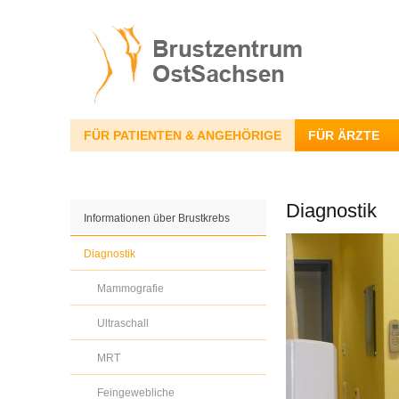
FÜR PATIENTEN & ANGEHÖRIGE
FÜR ÄRZTE
Diagnostik
Informationen über Brustkrebs
Diagnostik
Mammografie
Ultraschall
MRT
Feingewebliche