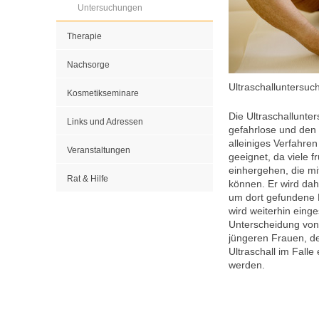
Untersuchungen
Therapie
Nachsorge
Ultraschalluntersuc
Kosmetikseminare
Die Ultraschallunte
Links und Adressen
gefahrlose und den
alleiniges Verfahren
Veranstaltungen
geeignet, da viele 
einhergehen, die mi
Rat & Hilfe
können. Er wird da
um dort gefundene 
wird weiterhin eing
Unterscheidung von 
jüngeren Frauen, de
Ultraschall im Fall
werden.