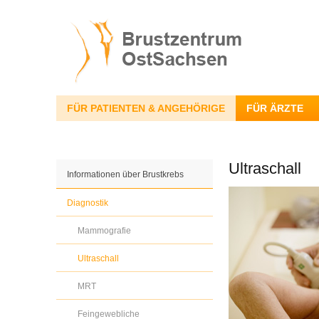
FÜR PATIENTEN & ANGEHÖRIGE
FÜR ÄRZTE
Ultraschall
Informationen über Brustkrebs
Diagnostik
Mammografie
Ultraschall
MRT
Feingewebliche