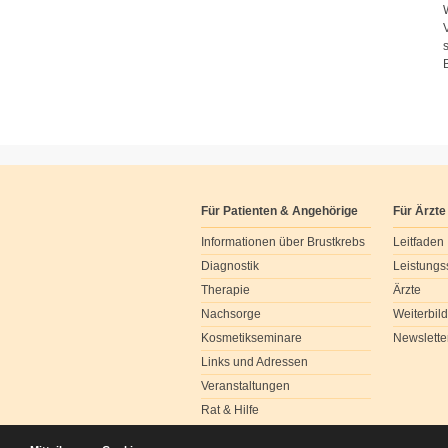
Für Patienten & Angehörige
Für Ärzte
Informationen über Brustkrebs
Leitfaden
Diagnostik
Leistungs
Therapie
Ärzte
Nachsorge
Weiterbil
Kosmetikseminare
Newslette
Links und Adressen
Veranstaltungen
Rat & Hilfe