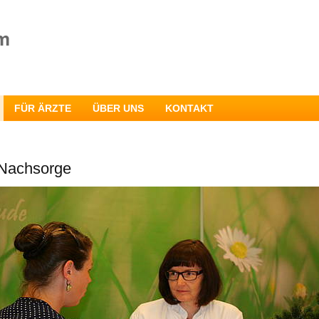
FÜR ÄRZTE
ÜBER UNS
KONTAKT
Nachsorge