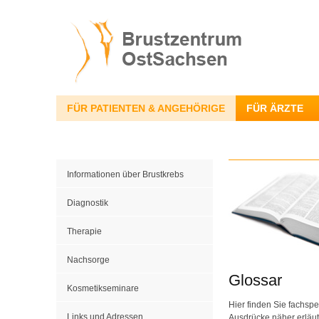
FÜR PATIENTEN & ANGEHÖRIGE
FÜR ÄRZTE
Informationen über Brustkrebs
Diagnostik
Therapie
Nachsorge
Glossar
Kosmetikseminare
Hier finden Sie fachspe
Links und Adressen
Ausdrücke näher erläut