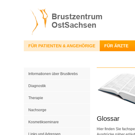
FÜR PATIENTEN & ANGEHÖRIGE
FÜR ÄRZTE
Informationen über Brustkrebs
Diagnostik
Therapie
Nachsorge
Glossar
Kosmetikseminare
Hier finden Sie fachspe
Links und Adressen
Ausdrücke näher erläut