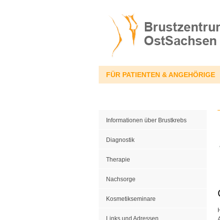
FÜR PATIENTEN & ANGEHÖRIGE
Informationen über Brustkrebs
Diagnostik
Therapie
Nachsorge
Kosmetikseminare
Links und Adressen