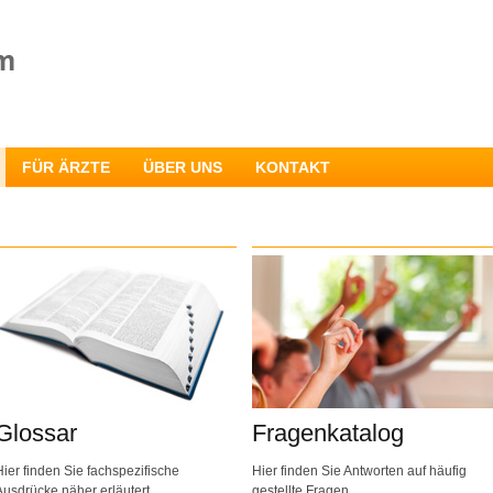
FÜR ÄRZTE
ÜBER UNS
KONTAKT
Glossar
Fragenkatalog
Hier finden Sie fachspezifische
Hier finden Sie Antworten auf häufig
Ausdrücke näher erläutert.
gestellte Fragen.