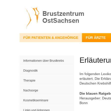
FÜR PATIENTEN & ANGEHÖRIGE
FÜR ÄRZTE
Erläuteru
Informationen über Brustkrebs
Diagnostik
Im folgenden Lexik
erläutert. Die Erkl
Therapie
Deutschen Krebshil
Nachsorge
Die blauen Ratgebe
Herausgeber: Deuts
Kosmetikseminare
Bonn
Links und Adressen