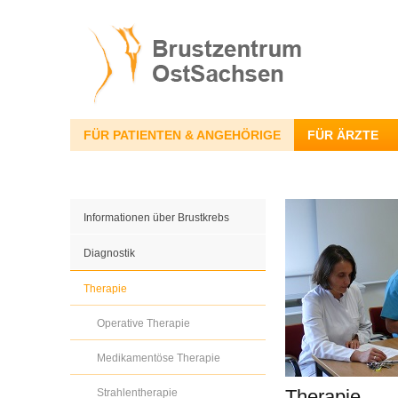
FÜR PATIENTEN & ANGEHÖRIGE
FÜR ÄRZTE
Informationen über Brustkrebs
Diagnostik
Therapie
Operative Therapie
Medikamentöse Therapie
Therapie
Strahlentherapie