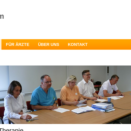
FÜR ÄRZTE
ÜBER UNS
KONTAKT
Therapie