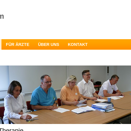
FÜR ÄRZTE
ÜBER UNS
KONTAKT
Therapie