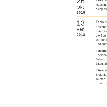
26
Nach int
Okt
diesjähr
2018
13
Termin
Kostenfr
Feb
durch ei
2018
die Spur
werden k
und dür
Folgende
Ebersbac
Sebnitz:
Zittau: 
Informa
Stefanie
Telefon:
Email:
o