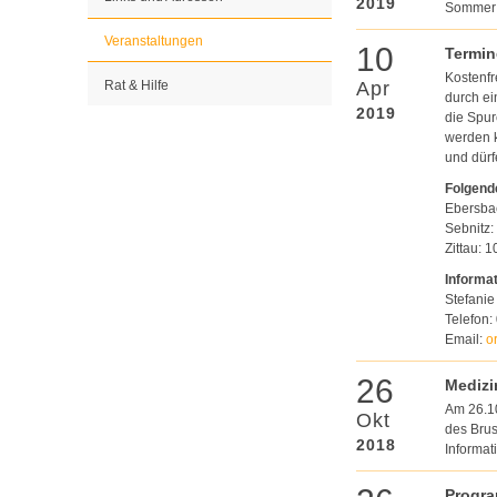
2019
Sommer 
Veranstaltungen
10
Termin
Kostenfr
Rat & Hilfe
Apr
durch ei
2019
die Spur
werden k
und dür
Folgende
Ebersba
Sebnitz:
Zittau: 
Informa
Stefanie
Telefon:
Email:
o
26
Mediz
Am 26.10
Okt
des Brus
2018
Informat
Progr