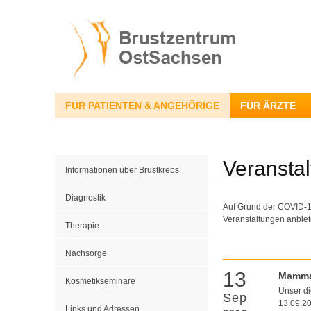
FÜR PATIENTEN & ANGEHÖRIGE
FÜR ÄRZTE
Veransta
Informationen über Brustkrebs
Diagnostik
Auf Grund der COVID-19
Veranstaltungen anbiet
Therapie
Nachsorge
13
Mamma
Kosmetikseminare
Unser d
Sep
13.09.20
Links und Adressen