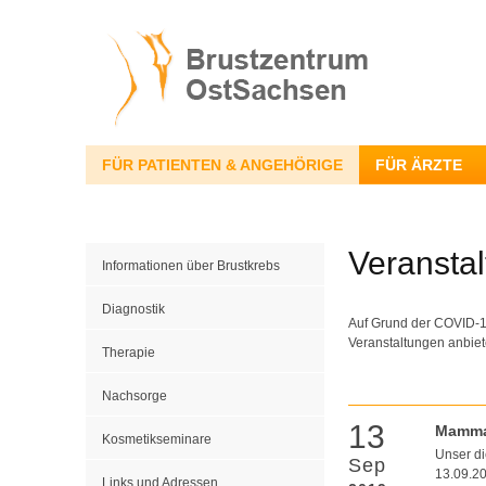
FÜR PATIENTEN & ANGEHÖRIGE
FÜR ÄRZTE
Veransta
Informationen über Brustkrebs
Diagnostik
Auf Grund der COVID-19
Veranstaltungen anbiet
Therapie
Nachsorge
13
Mamma
Kosmetikseminare
Unser d
Sep
13.09.20
Links und Adressen