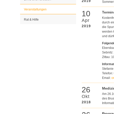
2019
Sommer 
Veranstaltungen
10
Termin
Kostenfr
Rat & Hilfe
Apr
durch ei
2019
die Spur
werden k
und dür
Folgende
Ebersba
Sebnitz:
Zittau: 
Informa
Stefanie
Telefon:
Email:
o
26
Mediz
Am 26.10
Okt
des Brus
2018
Informat
Progr