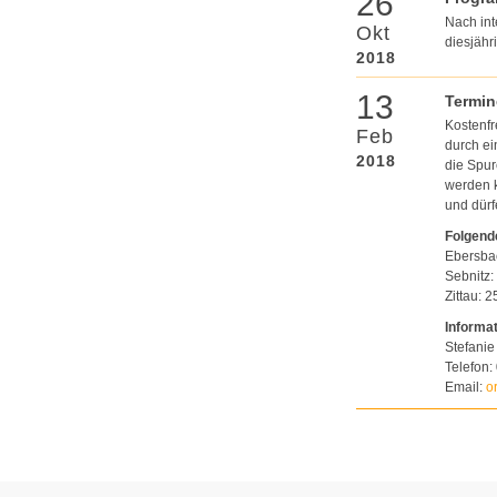
26
Nach int
Okt
diesjähr
2018
13
Termin
Kostenfr
Feb
durch ei
2018
die Spur
werden k
und dür
Folgende
Ebersbac
Sebnitz:
Zittau: 
Informa
Stefanie
Telefon:
Email:
o