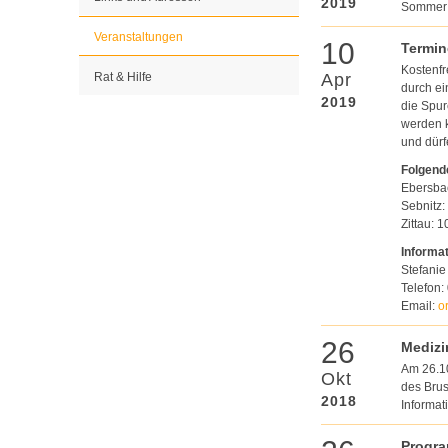
2019
Sommer 
Veranstaltungen
10
Termin
Kostenfr
Rat & Hilfe
Apr
durch ei
2019
die Spur
werden k
und dür
Folgende
Ebersba
Sebnitz:
Zittau: 
Informa
Stefanie
Telefon:
Email:
o
26
Mediz
Am 26.10
Okt
des Brus
2018
Informat
Progr