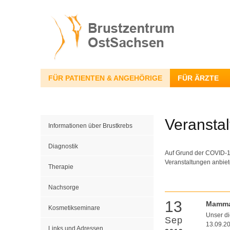
FÜR PATIENTEN & ANGEHÖRIGE
FÜR ÄRZTE
Veransta
Informationen über Brustkrebs
Diagnostik
Auf Grund der COVID-19
Veranstaltungen anbiet
Therapie
Nachsorge
13
Mamma
Kosmetikseminare
Unser d
Sep
13.09.20
Links und Adressen