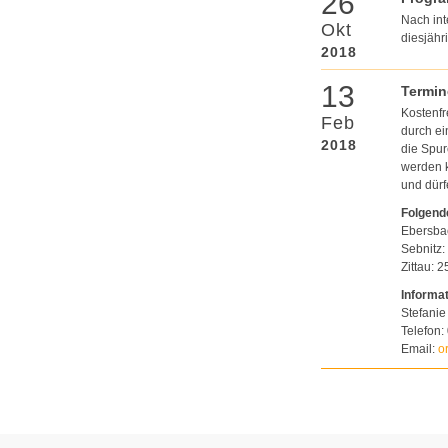
26
Nach int
Okt
diesjähr
2018
13
Termin
Kostenfr
Feb
durch ei
2018
die Spur
werden k
und dür
Folgende
Ebersbac
Sebnitz:
Zittau: 
Informa
Stefanie
Telefon:
Email:
o