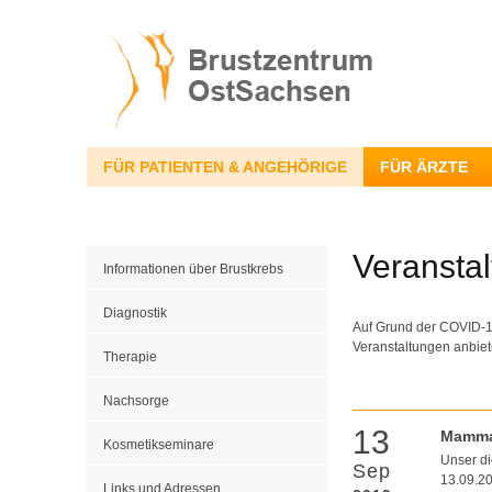
FÜR PATIENTEN & ANGEHÖRIGE
FÜR ÄRZTE
Veransta
Informationen über Brustkrebs
Diagnostik
Auf Grund der COVID-19
Veranstaltungen anbiet
Therapie
Nachsorge
13
Mamma
Kosmetikseminare
Unser d
Sep
13.09.20
Links und Adressen