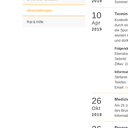
2019
Sommer 
Veranstaltungen
10
Termin
Kostenfr
Rat & Hilfe
Apr
durch ei
2019
die Spur
werden k
und dür
Folgende
Ebersba
Sebnitz:
Zittau: 
Informa
Stefanie
Telefon:
Email:
o
26
Mediz
Am 26.10
Okt
des Brus
2018
Informat
Progr