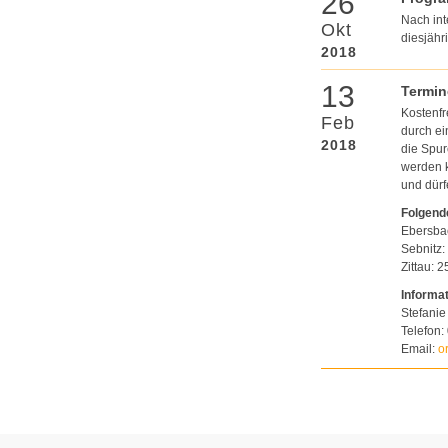
26
Nach int
Okt
diesjähr
2018
13
Termin
Kostenfr
Feb
durch ei
2018
die Spur
werden k
und dür
Folgende
Ebersbac
Sebnitz:
Zittau: 
Informa
Stefanie
Telefon:
Email:
o