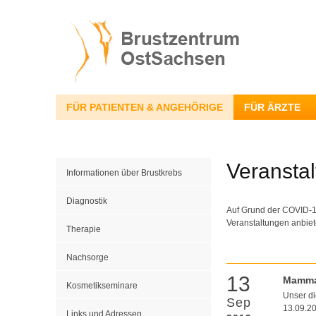
FÜR PATIENTEN & ANGEHÖRIGE
FÜR ÄRZTE
Veransta
Informationen über Brustkrebs
Diagnostik
Auf Grund der COVID-19
Veranstaltungen anbiet
Therapie
Nachsorge
13
Mamma
Kosmetikseminare
Unser d
Sep
13.09.20
Links und Adressen