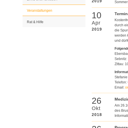
2019
Sommer 
Veranstaltungen
10
Termin
Kostenfr
Rat & Hilfe
Apr
durch ei
2019
die Spur
werden k
und dür
Folgende
Ebersba
Sebnitz:
Zittau: 
Informa
Stefanie
Telefon:
Email:
o
26
Mediz
Am 26.10
Okt
des Brus
2018
Informat
Progr