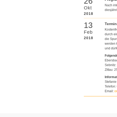
26
Nach int
Okt
diesjähr
2018
13
Termin
Kostenfr
Feb
durch ei
2018
die Spur
werden k
und dür
Folgende
Ebersbac
Sebnitz:
Zittau: 
Informa
Stefanie
Telefon:
Email:
o