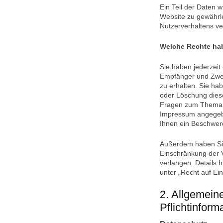
Ein Teil der Daten w
Website zu gewährle
Nutzerverhaltens v
Welche Rechte hab
Sie haben jederzeit
Empfänger und Zwe
zu erhalten. Sie ha
oder Löschung diese
Fragen zum Thema D
Impressum angegeb
Ihnen ein Beschwerd
Außerdem haben Sie
Einschränkung der 
verlangen. Details 
unter „Recht auf Ei
2. Allgemein
Pflichtinform