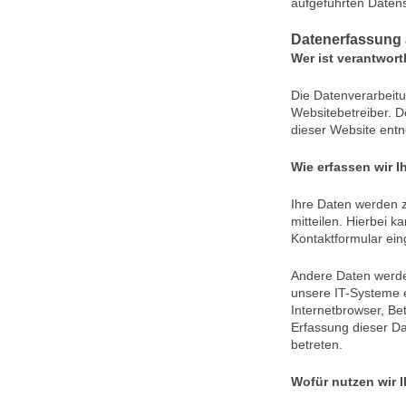
aufgeführten Daten
Datenerfassung 
Wer ist verantwort
Die Datenverarbeitu
Websitebetreiber. 
dieser Website ent
Wie erfassen wir I
Ihre Daten werden 
mitteilen. Hierbei k
Kontaktformular ei
Andere Daten werde
unsere IT-Systeme e
Internetbrowser, Be
Erfassung dieser Da
betreten.
Wofür nutzen wir 