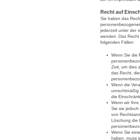
Recht auf Einsc
Sie haben das Recht
personenbezogenen 
jederzeit unter de
wenden. Das Recht 
folgenden Fällen:
Wenn Sie die R
personenbezog
Zeit, um dies 
das Recht, die
personenbezo
Wenn die Vera
unrechtmäßig 
die Einschrän
Wenn wir Ihre
Sie sie jedoc
von Rechtsans
Löschung die 
personenbezo
Wenn Sie eine
haben, muss e