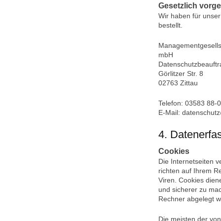
Gesetzlich vorg
Wir haben für unse
bestellt.
Managementgesellsc
mbH
Datenschutzbeauftr
Görlitzer Str. 8
02763 Zittau
Telefon: 03583 88-0
E-Mail: datenschut
4. Datenerfa
Cookies
Die Internetseiten 
richten auf Ihrem R
Viren. Cookies dien
und sicherer zu mac
Rechner abgelegt we
Die meisten der vo