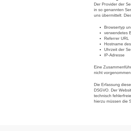
Der Provider der Se
in so genannten Ser
uns übermittelt. Die
Browsertyp un
verwendetes B
Referrer URL
Hostname des
Uhrzeit der S
IP-Adresse
Eine Zusammenführu
nicht vorgenommen
Die Erfassung dieser
DSGVO. Der Websiteb
technisch fehlerfre
hierzu müssen die S