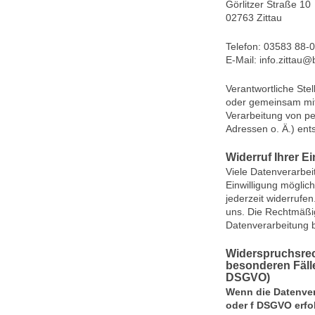
Görlitzer Straße 10
02763 Zittau
Telefon: 03583 88-0
E-Mail: info.zittau
Verantwortliche Stell
oder gemeinsam mit
Verarbeitung von p
Adressen o. Ä.) ent
Widerruf Ihrer E
Viele Datenverarbei
Einwilligung möglich
jederzeit widerrufen
uns. Die Rechtmäßig
Datenverarbeitung b
Widerspruchsrec
besonderen Fäll
DSGVO)
Wenn die Datenvera
oder f DSGVO erfol