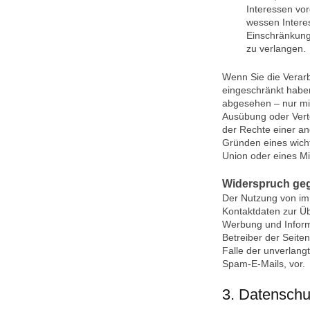
Interessen vo
wessen Intere
Einschränkung
zu verlangen.
Wenn Sie die Verar
eingeschränkt haben
abgesehen – nur mit
Ausübung oder Vert
der Rechte einer an
Gründen eines wicht
Union oder eines Mi
Widerspruch ge
Der Nutzung von im
Kontaktdaten zur Üb
Werbung und Informa
Betreiber der Seiten
Falle der unverlan
Spam-E-Mails, vor.
3. Datenschu