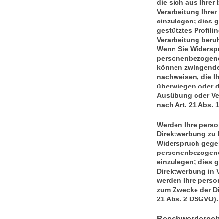
die sich aus Ihrer
Verarbeitung Ihre
einzulegen; dies g
gestütztes Profili
Verarbeitung beru
Wenn Sie Widerspr
personenbezogenen
können zwingende 
nachweisen, die Ih
überwiegen oder d
Ausübung oder Ve
nach Art. 21 Abs. 
Werden Ihre perso
Direktwerbung zu b
Widerspruch gegen
personenbezogene
einzulegen; dies gi
Direktwerbung in 
werden Ihre pers
zum Zwecke der Di
21 Abs. 2 DSGVO).
Beschwerderecht