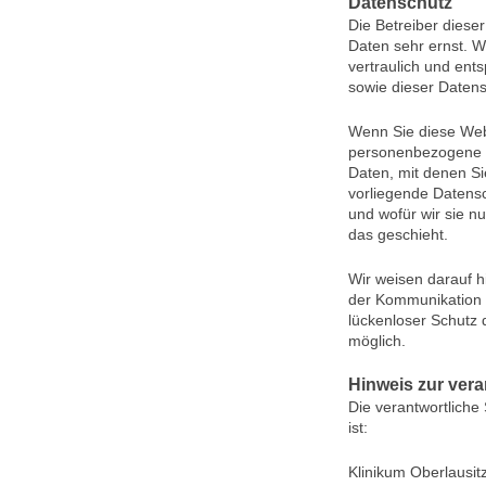
Datenschutz
Die Betreiber diese
Daten sehr ernst. 
vertraulich und ent
sowie dieser Datens
Wenn Sie diese Web
personenbezogene 
Daten, mit denen Sie
vorliegende Datensc
und wofür wir sie n
das geschieht.
Wir weisen darauf h
der Kommunikation p
lückenloser Schutz d
möglich.
Hinweis zur vera
Die verantwortliche 
ist:
Klinikum Oberlausi