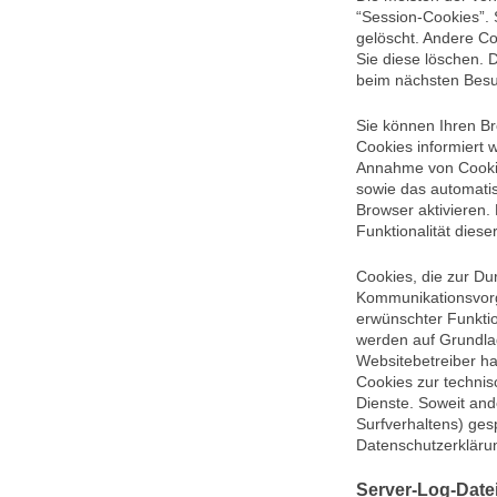
“Session-Cookies”.
gelöscht. Andere Co
Sie diese löschen. 
beim nächsten Bes
Sie können Ihren Br
Cookies informiert 
Annahme von Cookie
sowie das automati
Browser aktivieren.
Funktionalität diese
Cookies, die zur Du
Kommunikationsvorg
erwünschter Funktio
werden auf Grundlag
Websitebetreiber ha
Cookies zur technisc
Dienste. Soweit and
Surfverhaltens) ges
Datenschutzerkläru
Server-Log-Date