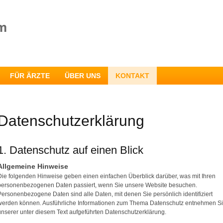
FÜR ÄRZTE
ÜBER UNS
KONTAKT
Datenschutzerklärung
1. Datenschutz auf einen Blick
Allgemeine Hinweise
Die folgenden Hinweise geben einen einfachen Überblick darüber, was mit Ihren
personenbezogenen Daten passiert, wenn Sie unsere Website besuchen.
Personenbezogene Daten sind alle Daten, mit denen Sie persönlich identifiziert
werden können. Ausführliche Informationen zum Thema Datenschutz entnehmen S
unserer unter diesem Text aufgeführten Datenschutzerklärung.