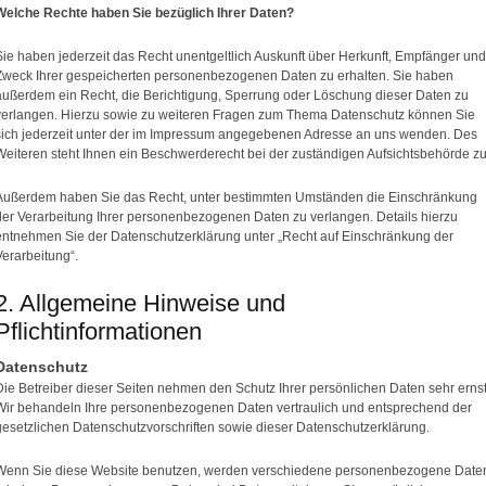
Welche Rechte haben Sie bezüglich Ihrer Daten?
Sie haben jederzeit das Recht unentgeltlich Auskunft über Herkunft, Empfänger und
Zweck Ihrer gespeicherten personenbezogenen Daten zu erhalten. Sie haben
außerdem ein Recht, die Berichtigung, Sperrung oder Löschung dieser Daten zu
verlangen. Hierzu sowie zu weiteren Fragen zum Thema Datenschutz können Sie
sich jederzeit unter der im Impressum angegebenen Adresse an uns wenden. Des
Weiteren steht Ihnen ein Beschwerderecht bei der zuständigen Aufsichtsbehörde zu
Außerdem haben Sie das Recht, unter bestimmten Umständen die Einschränkung
der Verarbeitung Ihrer personenbezogenen Daten zu verlangen. Details hierzu
entnehmen Sie der Datenschutzerklärung unter „Recht auf Einschränkung der
Verarbeitung“.
2. Allgemeine Hinweise und
Pflichtinformationen
Datenschutz
Die Betreiber dieser Seiten nehmen den Schutz Ihrer persönlichen Daten sehr ernst
Wir behandeln Ihre personenbezogenen Daten vertraulich und entsprechend der
gesetzlichen Datenschutzvorschriften sowie dieser Datenschutzerklärung.
Wenn Sie diese Website benutzen, werden verschiedene personenbezogene Date