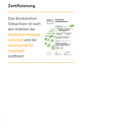
Zertifizierung
Das Brustzentrum
Ostsachsen ist nach
den Kriterien der
Deutschen Krebsge-
sellschaft
und der
Gesellschaft für
Senologie
zertifiziert.
t