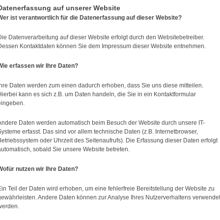
Datenerfassung auf unserer Website
Wer ist verantwortlich für die Datenerfassung auf dieser Website?
Die Datenverarbeitung auf dieser Website erfolgt durch den Websitebetreiber.
Dessen Kontaktdaten können Sie dem Impressum dieser Website entnehmen.
Wie erfassen wir Ihre Daten?
Ihre Daten werden zum einen dadurch erhoben, dass Sie uns diese mitteilen.
Hierbei kann es sich z.B. um Daten handeln, die Sie in ein Kontaktformular
eingeben.
Andere Daten werden automatisch beim Besuch der Website durch unsere IT-
Systeme erfasst. Das sind vor allem technische Daten (z.B. Internetbrowser,
Betriebssystem oder Uhrzeit des Seitenaufrufs). Die Erfassung dieser Daten erfolgt
automatisch, sobald Sie unsere Website betreten.
Wofür nutzen wir Ihre Daten?
Ein Teil der Daten wird erhoben, um eine fehlerfreie Bereitstellung der Website zu
gewährleisten. Andere Daten können zur Analyse Ihres Nutzerverhaltens verwende
werden.