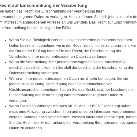
Recht auf Einschränkung der Verarbeitung
Sie haben das Recht, die Einschränkung der Verarbeitung Ihrer
personenbezogenen Daten zu verlangen. Hierzu können Sie sich jederzeit unter de
im Impressum angegebenen Adresse an uns wenden. Das Recht auf Einschränkun
der Verarbeitung besteht in folgenden Fällen:
Wenn Sie die Richtigkeit Ihrer bei uns gespeicherten personenbezogenen
Daten bestreiten, benötigen wir in der Regel Zeit, um dies zu überprüfen. Für
die Dauer der Prüfung haben Sie das Recht, die Einschränkung der
Verarbeitung Ihrer personenbezogenen Daten zu verlangen.
Wenn die Verarbeitung Ihrer personenbezogenen Daten unrechtmäßig
geschah / geschieht, können Sie statt der Löschung die Einschränkung der
Datenverarbeitung verlangen.
Wenn wir Ihre personenbezogenen Daten nicht mehr benötigen, Sie sie
jedoch zur Ausübung, Verteidigung oder Geltendmachung von
Rechtsansprüchen benötigen, haben Sie das Recht, statt der Löschung die
Einschränkung der Verarbeitung Ihrer personenbezogenen Daten zu
verlangen.
Wenn Sie einen Widerspruch nach Art. 21 Abs. 1 DSGVO eingelegt haben,
muss eine Abwägung zwischen Ihren und unseren Interessen vorgenommen
werden. Solange noch nicht feststeht, wessen Interessen überwiegen, haben
Sie das Recht, die Einschränkung der Verarbeitung Ihrer personenbezogene
Daten zu verlangen.