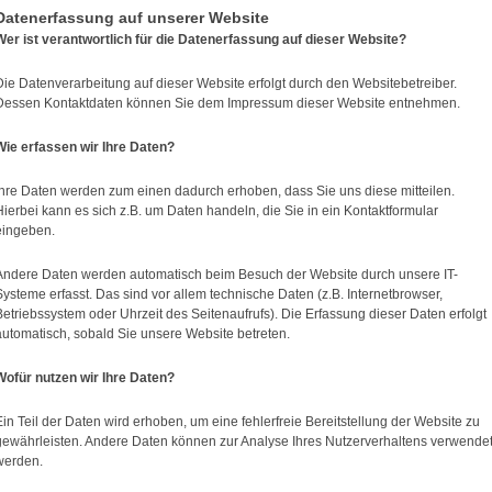
Datenerfassung auf unserer Website
Wer ist verantwortlich für die Datenerfassung auf dieser Website?
Die Datenverarbeitung auf dieser Website erfolgt durch den Websitebetreiber.
Dessen Kontaktdaten können Sie dem Impressum dieser Website entnehmen.
Wie erfassen wir Ihre Daten?
Ihre Daten werden zum einen dadurch erhoben, dass Sie uns diese mitteilen.
Hierbei kann es sich z.B. um Daten handeln, die Sie in ein Kontaktformular
eingeben.
Andere Daten werden automatisch beim Besuch der Website durch unsere IT-
Systeme erfasst. Das sind vor allem technische Daten (z.B. Internetbrowser,
Betriebssystem oder Uhrzeit des Seitenaufrufs). Die Erfassung dieser Daten erfolgt
automatisch, sobald Sie unsere Website betreten.
Wofür nutzen wir Ihre Daten?
Ein Teil der Daten wird erhoben, um eine fehlerfreie Bereitstellung der Website zu
gewährleisten. Andere Daten können zur Analyse Ihres Nutzerverhaltens verwende
werden.