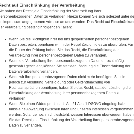
Recht auf Einschränkung der Verarbeitung
Sie haben das Recht, die Einschränkung der Verarbeitung Ihrer
personenbezogenen Daten zu verlangen. Hierzu können Sie sich jederzeit unter de
im Impressum angegebenen Adresse an uns wenden. Das Recht auf Einschränkun
der Verarbeitung besteht in folgenden Fällen:
Wenn Sie die Richtigkeit Ihrer bei uns gespeicherten personenbezogenen
Daten bestreiten, benötigen wir in der Regel Zeit, um dies zu überprüfen. Für
die Dauer der Prüfung haben Sie das Recht, die Einschränkung der
Verarbeitung Ihrer personenbezogenen Daten zu verlangen.
Wenn die Verarbeitung Ihrer personenbezogenen Daten unrechtmäßig
geschah / geschieht, können Sie statt der Löschung die Einschränkung der
Datenverarbeitung verlangen.
Wenn wir Ihre personenbezogenen Daten nicht mehr benötigen, Sie sie
jedoch zur Ausübung, Verteidigung oder Geltendmachung von
Rechtsansprüchen benötigen, haben Sie das Recht, statt der Löschung die
Einschränkung der Verarbeitung Ihrer personenbezogenen Daten zu
verlangen.
Wenn Sie einen Widerspruch nach Art. 21 Abs. 1 DSGVO eingelegt haben,
muss eine Abwägung zwischen Ihren und unseren Interessen vorgenommen
werden. Solange noch nicht feststeht, wessen Interessen überwiegen, haben
Sie das Recht, die Einschränkung der Verarbeitung Ihrer personenbezogene
Daten zu verlangen.