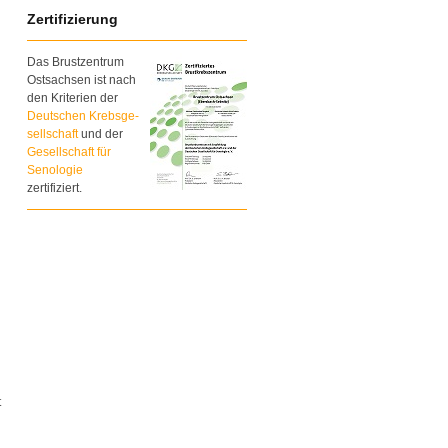
Zertifizierung
Das Brustzentrum
Ostsachsen ist nach
den Kriterien der
Deutschen Krebsge-
sellschaft
und der
Gesellschaft für
Senologie
zertifiziert.
t