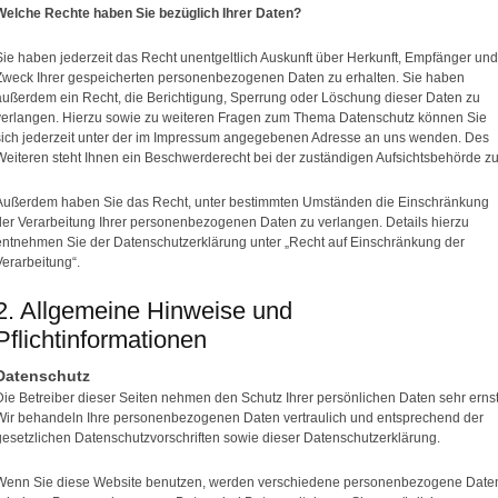
Welche Rechte haben Sie bezüglich Ihrer Daten?
Sie haben jederzeit das Recht unentgeltlich Auskunft über Herkunft, Empfänger und
Zweck Ihrer gespeicherten personenbezogenen Daten zu erhalten. Sie haben
außerdem ein Recht, die Berichtigung, Sperrung oder Löschung dieser Daten zu
verlangen. Hierzu sowie zu weiteren Fragen zum Thema Datenschutz können Sie
sich jederzeit unter der im Impressum angegebenen Adresse an uns wenden. Des
Weiteren steht Ihnen ein Beschwerderecht bei der zuständigen Aufsichtsbehörde zu
Außerdem haben Sie das Recht, unter bestimmten Umständen die Einschränkung
der Verarbeitung Ihrer personenbezogenen Daten zu verlangen. Details hierzu
entnehmen Sie der Datenschutzerklärung unter „Recht auf Einschränkung der
Verarbeitung“.
2. Allgemeine Hinweise und
Pflichtinformationen
Datenschutz
Die Betreiber dieser Seiten nehmen den Schutz Ihrer persönlichen Daten sehr ernst
Wir behandeln Ihre personenbezogenen Daten vertraulich und entsprechend der
gesetzlichen Datenschutzvorschriften sowie dieser Datenschutzerklärung.
Wenn Sie diese Website benutzen, werden verschiedene personenbezogene Date