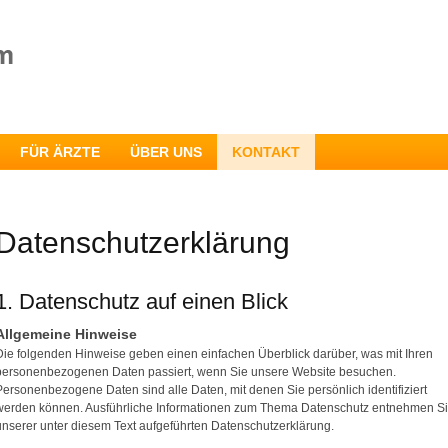
FÜR ÄRZTE
ÜBER UNS
KONTAKT
Datenschutzerklärung
1. Datenschutz auf einen Blick
Allgemeine Hinweise
Die folgenden Hinweise geben einen einfachen Überblick darüber, was mit Ihren
personenbezogenen Daten passiert, wenn Sie unsere Website besuchen.
Personenbezogene Daten sind alle Daten, mit denen Sie persönlich identifiziert
werden können. Ausführliche Informationen zum Thema Datenschutz entnehmen S
unserer unter diesem Text aufgeführten Datenschutzerklärung.