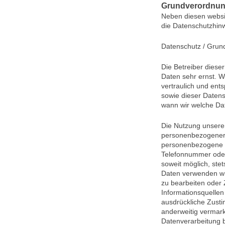
Grundverordnu
Neben diesen websi
die Datenschutzhi
Datenschutz / Grun
Die Betreiber diese
Daten sehr ernst. 
vertraulich und ent
sowie dieser Datens
wann wir welche Da
Die Nutzung unserer
personenbezogener 
personenbezogene D
Telefonnummer oder
soweit möglich, stet
Daten verwenden wir
zu bearbeiten oder
Informationsquellen
ausdrückliche Zust
anderweitig vermarkt
Datenverarbeitung be