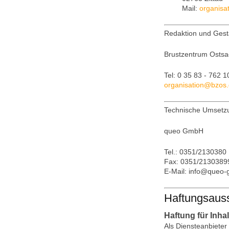
Mail:
organisa
Redaktion und Gest
Brustzentrum Ostsa
Tel: 0 35 83 - 762 
organisation
@
bzos
.
Technische Umsetz
queo GmbH
Tel.: 0351/2130380
Fax: 0351/2130389
E-Mail: info@queo-
Haftungsauss
Haftung für Inhal
Als Diensteanbieter