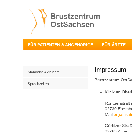
FÜR PATIENTEN & ANGEHÖRIGE
FÜR ÄRZTE
Impressum
Standorte & Anfahrt
Brustzentrum OstS
Sprechzeiten
Klinikum Ober
Röntgenstraß
02730 Ebersb
Mail
organisat
Görlitzer Stra
02763 Zittau