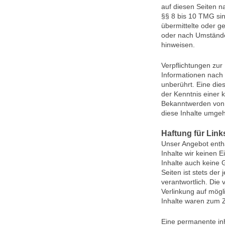
auf diesen Seiten n
§§ 8 bis 10 TMG sind
übermittelte oder 
oder nach Umständen
hinweisen.
Verpflichtungen zur
Informationen nach
unberührt. Eine die
der Kenntnis einer 
Bekanntwerden von 
diese Inhalte umge
Haftung für Link
Unser Angebot enthä
Inhalte wir keinen 
Inhalte auch keine 
Seiten ist stets der
verantwortlich. Die
Verlinkung auf mögl
Inhalte waren zum Z
Eine permanente inha