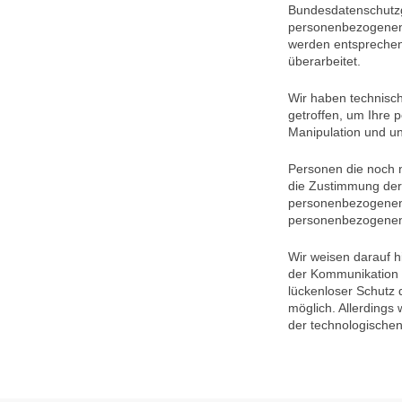
Bundesdatenschutzg
personenbezogenen
werden entsprechend
überarbeitet.
Wir haben technisc
getroffen, um Ihre 
Manipulation und un
Personen die noch n
die Zustimmung der 
personenbezogenen 
personenbezogenen 
Wir weisen darauf h
der Kommunikation p
lückenloser Schutz d
möglich. Allerding
der technologischen