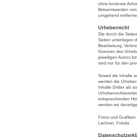
ohne konkrete Anhal
Bekanntwerden von 
umgehend entferne
Urheberrecht
Die durch die Seiten
Seiten unterliegen 
Bearbeitung, Verbre
Grenzen des Urhebe
jeweiligen Autors b
sind nur für den pri
Soweit die Inhalte a
werden die Urheberr
Inhalte Dritter als 
Urheberrechtsverle
entsprechenden Hin
werden wir derartig
Fotos und Grafiken: 
Lachner, Fotolia
Datenschutzerk