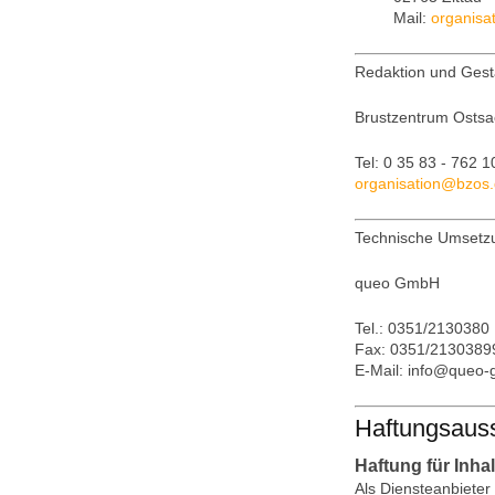
Mail:
organisa
Redaktion und Gest
Brustzentrum Ostsa
Tel: 0 35 83 - 762 
organisation
@
bzos
.
Technische Umsetz
queo GmbH
Tel.: 0351/2130380
Fax: 0351/2130389
E-Mail: info@queo-
Haftungsauss
Haftung für Inhal
Als Diensteanbieter