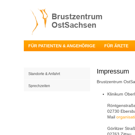
FÜR PATIENTEN & ANGEHÖRIGE
FÜR ÄRZTE
Impressum
Standorte & Anfahrt
Brustzentrum OstS
Sprechzeiten
Klinikum Ober
Röntgenstraß
02730 Ebersb
Mail
organisat
Görlitzer Stra
02763 Zittau