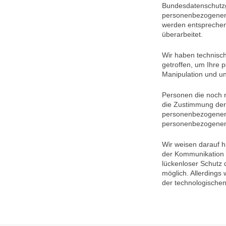
Bundesdatenschutzg
personenbezogenen
werden entsprechend
überarbeitet.
Wir haben technisc
getroffen, um Ihre 
Manipulation und un
Personen die noch n
die Zustimmung der 
personenbezogenen 
personenbezogenen 
Wir weisen darauf h
der Kommunikation p
lückenloser Schutz d
möglich. Allerding
der technologischen