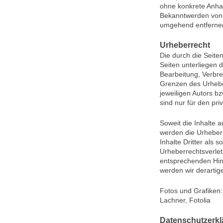
ohne konkrete Anhal
Bekanntwerden von 
umgehend entferne
Urheberrecht
Die durch die Seiten
Seiten unterliegen 
Bearbeitung, Verbre
Grenzen des Urhebe
jeweiligen Autors b
sind nur für den pri
Soweit die Inhalte a
werden die Urheberr
Inhalte Dritter als 
Urheberrechtsverle
entsprechenden Hin
werden wir derartig
Fotos und Grafiken: 
Lachner, Fotolia
Datenschutzerk