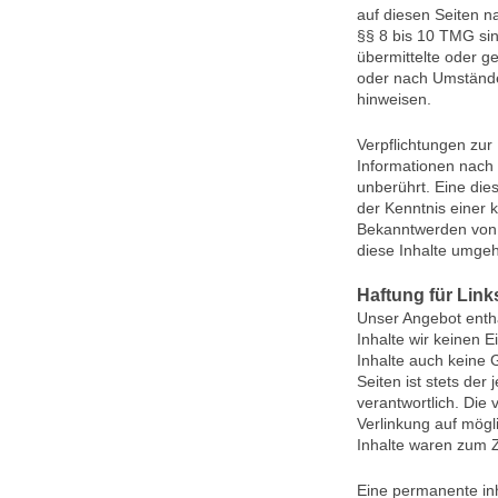
auf diesen Seiten n
§§ 8 bis 10 TMG sind
übermittelte oder 
oder nach Umständen
hinweisen.
Verpflichtungen zur
Informationen nach
unberührt. Eine die
der Kenntnis einer 
Bekanntwerden von 
diese Inhalte umge
Haftung für Link
Unser Angebot enthä
Inhalte wir keinen 
Inhalte auch keine 
Seiten ist stets der
verantwortlich. Die
Verlinkung auf mögl
Inhalte waren zum Z
Eine permanente inha