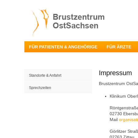
FÜR PATIENTEN & ANGEHÖRIGE
FÜR ÄRZTE
Impressum
Standorte & Anfahrt
Brustzentrum OstS
Sprechzeiten
Klinikum Ober
Röntgenstraß
02730 Ebersb
Mail
organisat
Görlitzer Stra
02763 Zittau