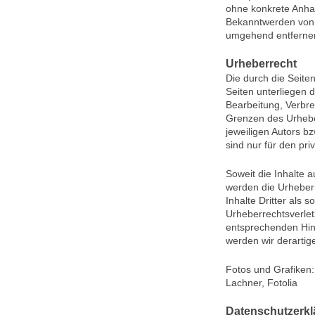
ohne konkrete Anhal
Bekanntwerden von 
umgehend entferne
Urheberrecht
Die durch die Seiten
Seiten unterliegen 
Bearbeitung, Verbre
Grenzen des Urhebe
jeweiligen Autors b
sind nur für den pri
Soweit die Inhalte a
werden die Urheberr
Inhalte Dritter als 
Urheberrechtsverle
entsprechenden Hin
werden wir derartig
Fotos und Grafiken: 
Lachner, Fotolia
Datenschutzerk