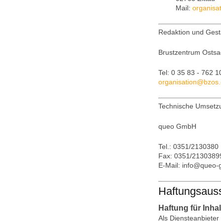
Mail:
organisa
Redaktion und Gest
Brustzentrum Ostsa
Tel: 0 35 83 - 762 
organisation
@
bzos
.
Technische Umsetz
queo GmbH
Tel.: 0351/2130380
Fax: 0351/2130389
E-Mail: info@queo-
Haftungsauss
Haftung für Inhal
Als Diensteanbieter