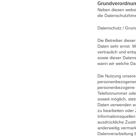
Grundverordnu
Neben diesen websi
die Datenschutzhi
Datenschutz / Grun
Die Betreiber diese
Daten sehr ernst. 
vertraulich und ent
sowie dieser Datens
wann wir welche Da
Die Nutzung unserer
personenbezogener 
personenbezogene D
Telefonnummer oder
soweit möglich, stet
Daten verwenden wir
zu bearbeiten oder
Informationsquellen
ausdrückliche Zust
anderweitig vermarkt
Datenverarbeitung be