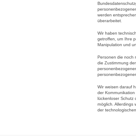
Bundesdatenschutzg
personenbezogenen
werden entsprechend
überarbeitet.
Wir haben technisc
getroffen, um Ihre 
Manipulation und un
Personen die noch n
die Zustimmung der 
personenbezogenen 
personenbezogenen 
Wir weisen darauf h
der Kommunikation p
lückenloser Schutz d
möglich. Allerding
der technologischen