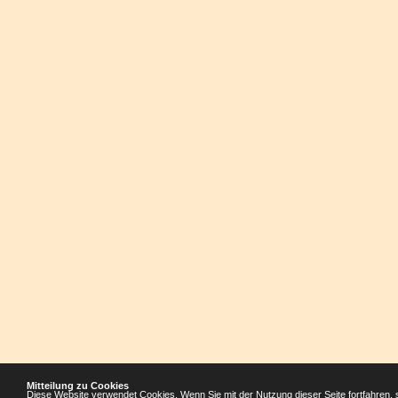
Mitteilung zu Cookies
Diese Website verwendet Cookies. Wenn Sie mit der Nutzung dieser Seite fortfahren, 