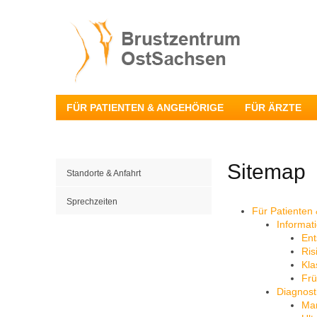
FÜR PATIENTEN & ANGEHÖRIGE
FÜR ÄRZTE
Sitemap
Standorte & Anfahrt
Sprechzeiten
Für Patienten
Informat
Ent
Ris
Kla
Fr
Diagnost
Ma