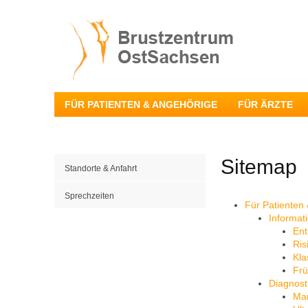
FÜR PATIENTEN & ANGEHÖRIGE
FÜR ÄRZTE
Sitemap
Standorte & Anfahrt
Sprechzeiten
Für Patienten
Informat
Ent
Ris
Kla
Fr
Diagnost
Ma