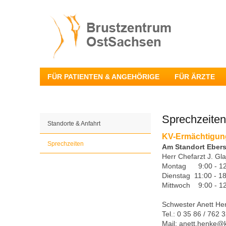
FÜR PATIENTEN & ANGEHÖRIGE
FÜR ÄRZTE
Sprechzeiten
Standorte & Anfahrt
KV-Ermächtigun
Sprechzeiten
Am Standort Eber
Herr Chefarzt J. Gla
Montag 9:00 - 12
Dienstag 11:00 - 1
Mittwoch 9:00 - 12
Schwester Anett He
Tel.: 0 35 86 / 762
Mail: anett.henke@