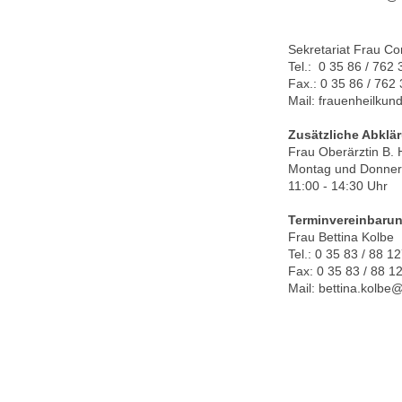
Sekretariat Frau Co
Tel.: 0 35 86 / 762
Fax.: 0 35 86 / 762
Mail: frauenheilku
Zusätzliche Abkl
Frau Oberärztin B. 
Montag und Donner
11:00 - 14:30 Uhr
Terminvereinbaru
Frau Bettina Kolbe
Tel.: 0 35 83 / 88 1
Fax: 0 35 83 / 88 1
Mail: bettina.kolbe