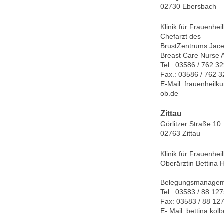
02730 Ebersbach
Klinik für Frauenhei
Chefarzt des
BrustZentrums Jace
Breast Care Nurse 
Tel.: 03586 / 762 3
Fax.: 03586 / 762 
E-Mail: frauenheil
ob.de
Zittau
Görlitzer Straße 10
02763 Zittau
Klinik für Frauenhe
Oberärztin Bettina 
Belegungsmanageme
Tel.: 03583 / 88 12
Fax: 03583 / 88 12
E- Mail: bettina.ko