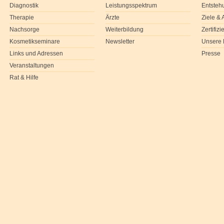
Diagnostik
Leistungsspektrum
Entsteh
Therapie
Ärzte
Ziele &
Nachsorge
Weiterbildung
Zertifiz
Kosmetikseminare
Newsletter
Unsere 
Links und Adressen
Presse
Veranstaltungen
Rat & Hilfe