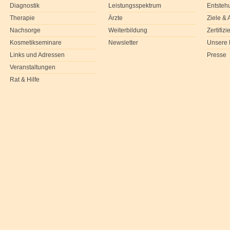
Diagnostik
Leistungsspektrum
Entsteh
Therapie
Ärzte
Ziele &
Nachsorge
Weiterbildung
Zertifiz
Kosmetikseminare
Newsletter
Unsere 
Links und Adressen
Presse
Veranstaltungen
Rat & Hilfe