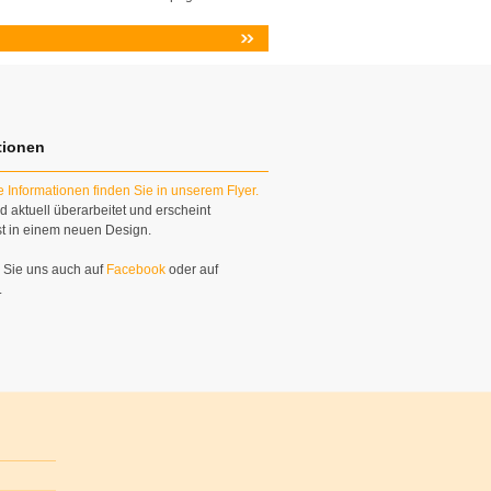
tionen
e Informationen finden Sie in unserem Flyer.
d aktuell überarbeitet und erscheint
 in einem neuen Design.
Sie uns auch auf
Facebook
oder auf
.