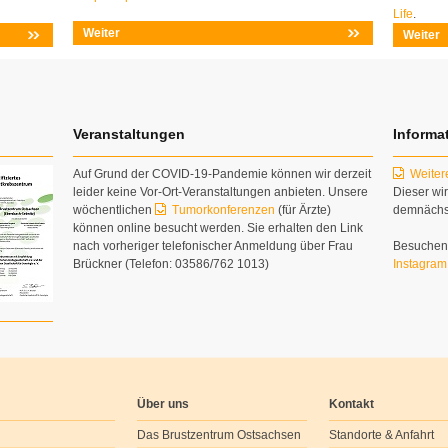
Life
.
Weiter
Weiter
Veranstaltungen
Informa
Auf Grund der COVID-19-Pandemie können wir derzeit
Weiter
leider keine Vor-Ort-Veranstaltungen anbieten. Unsere
Dieser wir
wöchentlichen
Tumorkonferenzen
(für Ärzte)
demnächst
können online besucht werden. Sie erhalten den Link
nach vorheriger telefonischer Anmeldung über Frau
Besuchen 
Brückner (Telefon: 03586/762 1013)
Instagram
Über uns
Kontakt
Das Brustzentrum Ostsachsen
Standorte & Anfahrt