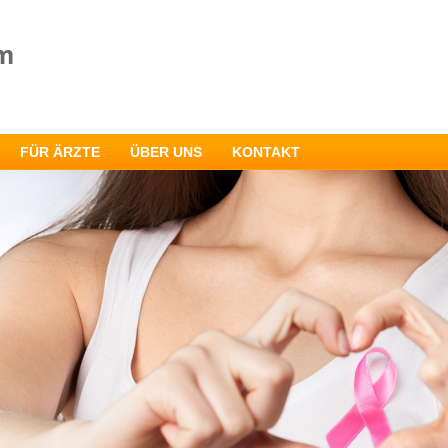
FÜR ÄRZTE
ÜBER UNS
KONTAKT