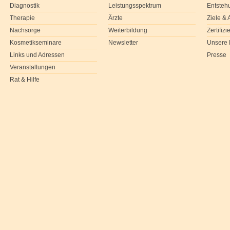
Diagnostik
Leistungsspektrum
Entsteh
Therapie
Ärzte
Ziele &
Nachsorge
Weiterbildung
Zertifiz
Kosmetikseminare
Newsletter
Unsere 
Links und Adressen
Presse
Veranstaltungen
Rat & Hilfe