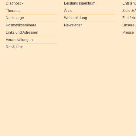
Diagnostik
Leistungsspektrum
Entsteh
Therapie
Ärzte
Ziele &
Nachsorge
Weiterbildung
Zertifiz
Kosmetikseminare
Newsletter
Unsere 
Links und Adressen
Presse
Veranstaltungen
Rat & Hilfe