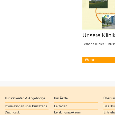
Unsere Klini
Lernen Sie hier Klinik 
Weiter
Für Patienten & Angehörige
Für Ärzte
Über u
Informationen über Brustkrebs
Leitfaden
Das Bru
Diagnostik
Leistungsspektrum
Entsteh