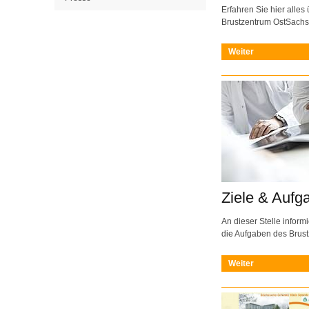
Erfahren Sie hier alles
Brustzentrum OstSachs
Weiter
Ziele & Aufg
An dieser Stelle inform
die Aufgaben des Brus
Weiter