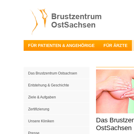
FÜR PATIENTEN & ANGEHÖRIGE
FÜR ÄRZTE
Das Brustzentrum Ostsachsen
Entstehung & Geschichte
Ziele & Aufgaben
Zertifizierung
Das Brustze
Unsere Kliniken
OstSachsen
Presse