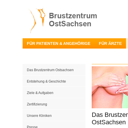
FÜR PATIENTEN & ANGEHÖRIGE
FÜR ÄRZTE
Das Brustzentrum Ostsachsen
Entstehung & Geschichte
Ziele & Aufgaben
Zertifizierung
Das Brustze
Unsere Kliniken
OstSachsen
Presse