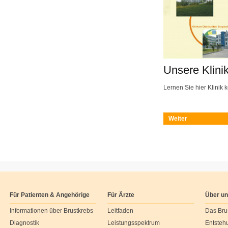
Unsere Klini
Lernen Sie hier Klinik 
Weiter
Für Patienten & Angehörige
Für Ärzte
Über u
Informationen über Brustkrebs
Leitfaden
Das Bru
Diagnostik
Leistungsspektrum
Entsteh