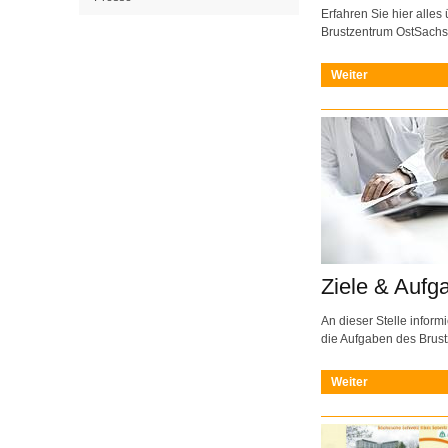
Erfahren Sie hier alles
Brustzentrum OstSachs
Weiter
Ziele & Aufg
An dieser Stelle inform
die Aufgaben des Brus
Weiter