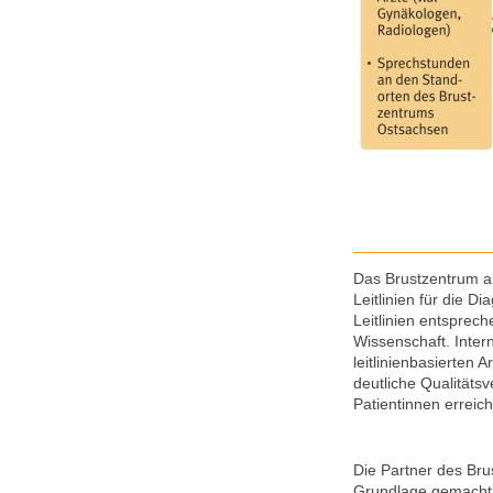
Das Brustzentrum a
Leitlinien für die D
Leitlinien entspre
Wissenschaft. Intern
leitlinienbasierten A
deutliche Qualitäts
Patientinnen erreic
Die Partner des Br
Grundlage gemacht, 