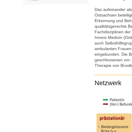
Das aufeinander ab
Ostsachsen beteilig
Erkennung und Beha
qualitätsgerechte B
Fachdisziplinen der
Innere Medizin (Onk
auch Selbsthilfegru
ambulanten Frauen-
eingebunden. Die Be
geschlossenen vor-
Therapie von Brustk
Netzwerk