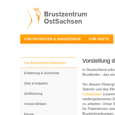
FÜR PATIENTEN & ANGEHÖRIGE
FÜR ÄRZTE
Vorstellung 
Das Brustzentrum Ostsachsen
In Deutschland erkr
Entstehung & Geschichte
Brustkrebs - das si
Ziele & Aufgaben
Vor diesem Hintergr
Sebnitz und das Kl
Zertifizierung
Ostsachsen
zusamm
niedergelassenen Ä
zu arbeiten. Unser B
Unsere Kliniken
für Patientinnen sow
Brusterkrankungen.
Presse