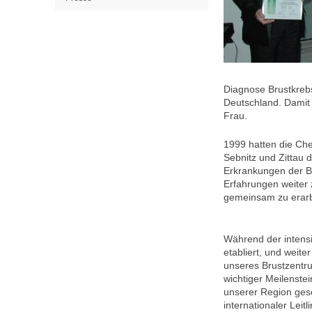
Diagnose Brustkrebs:
Deutschland. Damit 
Frau.
1999 hatten die Che
Sebnitz und Zittau 
Erkrankungen der B
Erfahrungen weiter z
gemeinsam zu erarb
Während der intensi
etabliert, und weite
unseres Brustzentr
wichtiger Meilenst
unserer Region gese
internationaler Leit