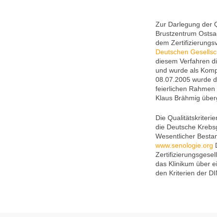
Zur Darlegung der Qu
Brustzentrum Ostsa
dem Zertifizierungs
Deutschen Gesellsch
diesem Verfahren d
und wurde als Komp
08.07.2005 wurde d
feierlichen Rahmen
Klaus Brähmig über
Die Qualitätskriter
die Deutsche Krebsg
Wesentlicher Bestand
www.senologie.org
D
Zertifizierungsgesel
das Klinikum über e
den Kriterien der 