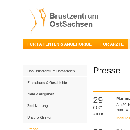
FÜR PATIENTEN & ANGEHÖRIGE
FÜR ÄRZTE
Presse
Das Brustzentrum Ostsachsen
Entstehung & Geschichte
Ziele & Aufgaben
29
Mamma
Am 26.10
Zertifizierung
Okt
zum 14. 
2018
Unsere Kliniken
Mehr le
Presse