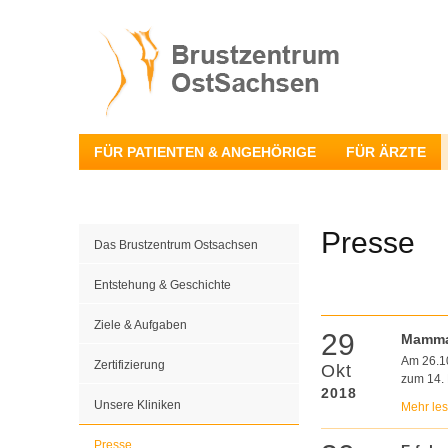
FÜR PATIENTEN & ANGEHÖRIGE
FÜR ÄRZTE
Presse
Das Brustzentrum Ostsachsen
Entstehung & Geschichte
Ziele & Aufgaben
29
Mamma
Am 26.10
Zertifizierung
Okt
zum 14. 
2018
Unsere Kliniken
Mehr le
Presse