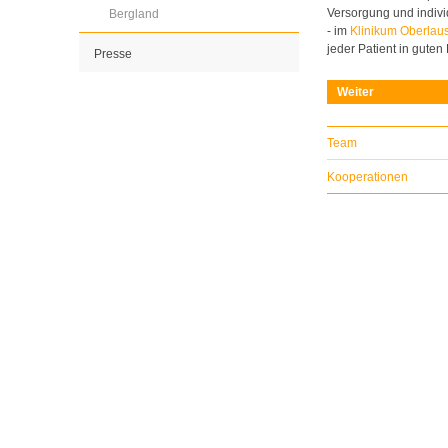
Versorgung und indivi
Bergland
- im
Klinikum Oberlaus
jeder Patient in gute
Presse
Weiter
Team
Kooperationen