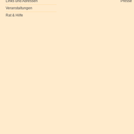
Links und Adressen
Presse
Veranstaltungen
Rat & Hilfe