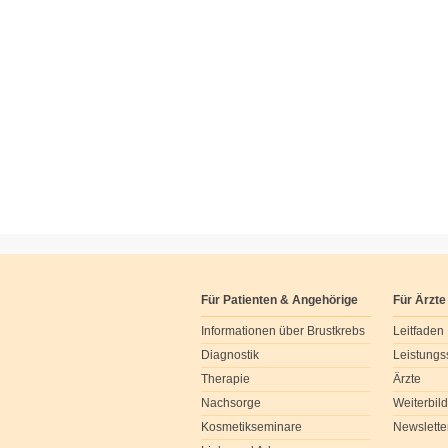
Für Patienten & Angehörige
Für Ärzte
Informationen über Brustkrebs
Leitfaden
Diagnostik
Leistungs
Therapie
Ärzte
Nachsorge
Weiterbil
Kosmetikseminare
Newslette