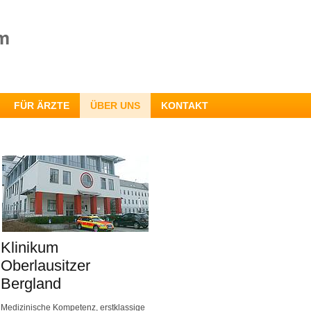
FÜR ÄRZTE
ÜBER UNS
KONTAKT
Klinikum
Oberlausitzer
Bergland
Medizinische Kompetenz, erstklassige