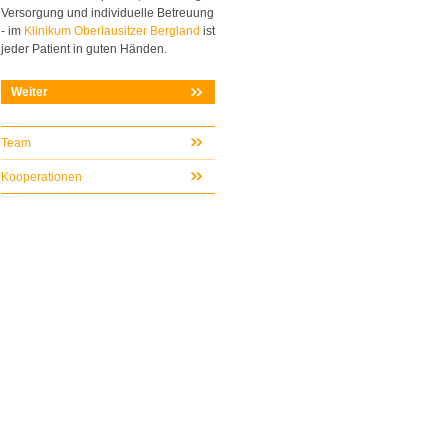
Versorgung und individuelle Betreuung
- im
Klinikum Oberlausitzer Bergland
ist
jeder Patient in guten Händen.
Weiter
Team
Kooperationen