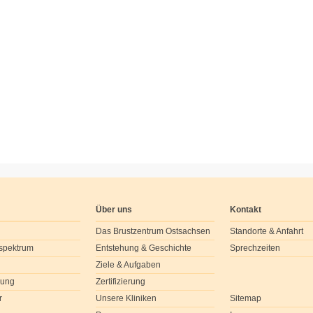
Über uns
Kontakt
Das Brustzentrum Ostsachsen
Standorte & Anfahrt
spektrum
Entstehung & Geschichte
Sprechzeiten
Ziele & Aufgaben
dung
Zertifizierung
r
Unsere Kliniken
Sitemap