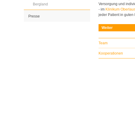
Versorgung und indivi
Bergland
- im
Klinikum Oberlaus
jeder Patient in gute
Presse
Weiter
Team
Kooperationen