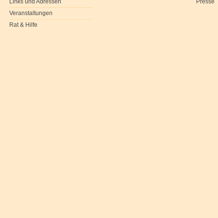
Links und Adressen
Presse
Veranstaltungen
Rat & Hilfe